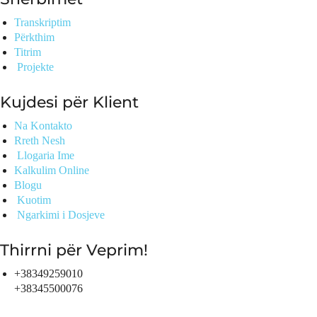
Transkriptim
Përkthim
Titrim
Projekte
Kujdesi për Klient
Na Kontakto
Rreth Nesh
Llogaria Ime
Kalkulim Online
Blogu
Kuotim
Ngarkimi i Dosjeve
Thirrni për Veprim!
+38349259010
+38345500076