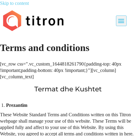
Skip to content
RRETH N
Terms and conditions
[vc_row css=".vc_custom_1644818261790{padding-top: 40px
!important;padding-bottom: 40px !important;}"][vc_column]
[vc_column_text]
Termat dhe Kushtet
Prezantim
These Website Standard Terms and Conditions written on this Titron
webpage shall manage your use of this website. These Terms will be
applied fully and affect to your use of this Website. By using this
Website, you agreed to accept all terms and conditions written in here.