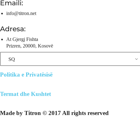
Emaili:
info@titron.net
Adresa:
At Gjergj Fishta
Prizren, 20000, Kosovë
SQ
Politika e Privatësisë
Termat dhe Kushtet
Made by Titron © 2017 All rights reserved